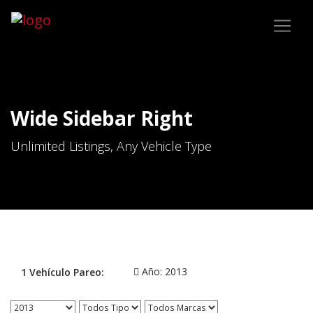
Wide Sidebar Right
Unlimited Listings, Any Vehicle Type
Año:
2013
1
Vehículo
Pareo: