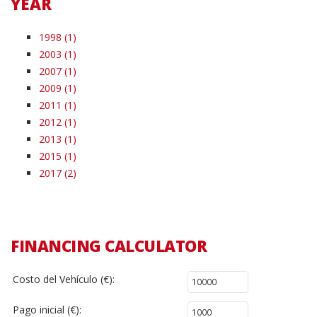
YEAR
1998 (1)
2003 (1)
2007 (1)
2009 (1)
2011 (1)
2012 (1)
2013 (1)
2015 (1)
2017 (2)
FINANCING CALCULATOR
Costo del Vehículo (€):
Pago inicial (€):