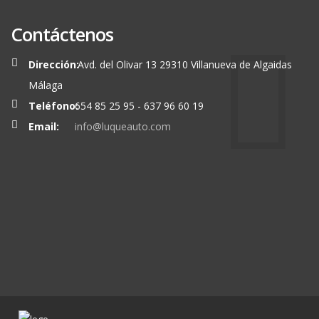
Contáctenos
Dirección:
Avd. del Olivar 13 29310 Villanueva de Algaidas
Málaga
Teléfono:
654 85 25 95 - 637 96 60 19
Email:
info@luqueauto.com