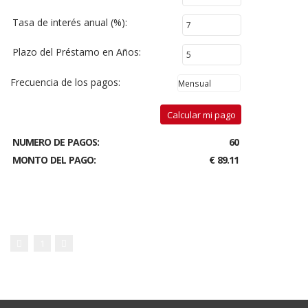
Tasa de interés anual (%):
Plazo del Préstamo en Años:
Frecuencia de los pagos:
Calcular mi pago
NUMERO DE PAGOS:
60
MONTO DEL PAGO:
€ 89.11
1