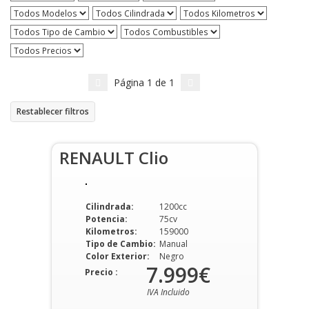
Página
1
de
1
Restablecer filtros
RENAULT Clio
Cilindrada:
1200cc
Potencia:
75cv
Kilometros:
159000
Tipo de Cambio:
Manual
Color Exterior:
Negro
7.999€
Precio :
IVA Incluido