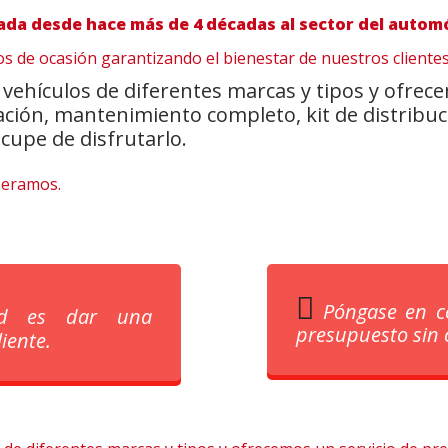
ada desde hace más de 4 décadas al sector del automó
s de ocasión garantizando el bienestar de nuestros clientes
hículos de diferentes marcas y tipos y ofrece
cación, mantenimiento completo, kit de distrib
cupe de disfrutarlo.
speramos.
Póngase en c
ad es dar una
presupuesto sin
iente.