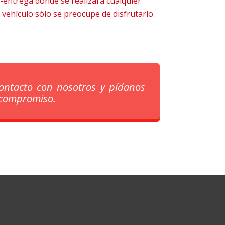
-entrega donde se realizará cualquier
vehículo sólo se preocupe de disfrutarlo.
ontacto con nosotros y pídanos
 compromiso.