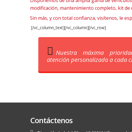
Disponemos de una amplia gama de vehículos d
modificación, mantenimiento completo, kit de 
Sin más, y con total confianza, visítenos, le e
[/vc_column_text][/vc_column][/vc_row]
Nuestra máxima priorid
atención personalizada a cada cl
Contáctenos