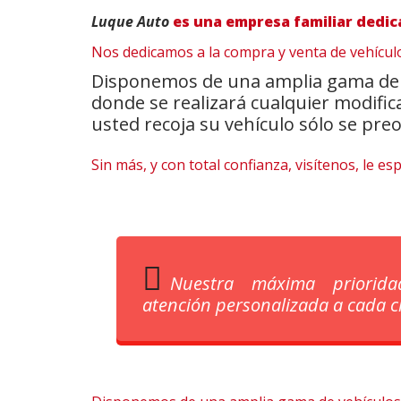
Luque Auto
es una empresa familiar dedic
Nos dedicamos a la compra y venta de vehículo
Disponemos de una amplia gama de ve
donde se realizará cualquier modifi
usted recoja su vehículo sólo se preo
Sin más, y con total confianza, visítenos, le e
Nuestra máxima priorid
atención personalizada a cada cl