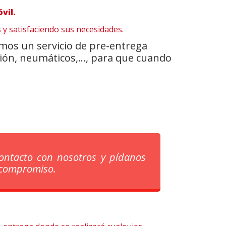
vil.
 y satisfaciendo sus necesidades.
mos un servicio de pre-entrega
ución, neumáticos,…, para que cuando
ontacto con nosotros y pídanos
 compromiso.