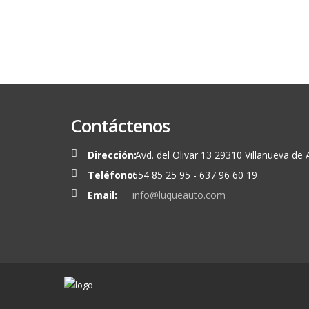
Contáctenos
Dirección:
Avd. del Olivar 13 29310 Villanueva de
Teléfono:
654 85 25 95 - 637 96 60 19
Email:
info@luqueauto.com