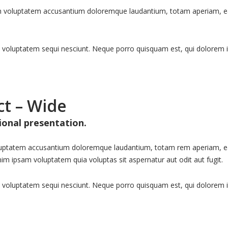
rem voluptatem accusantium doloremque laudantium, totam aperiam, eaqu
 voluptatem sequi nesciunt. Neque porro quisquam est, qui dolorem i
ct – Wide
ional presentation.
voluptatem accusantium doloremque laudantium, totam rem aperiam, eaqu
im ipsam voluptatem quia voluptas sit aspernatur aut odit aut fugit.
voluptatem sequi nesciunt. Neque porro quisquam est, qui dolorem ips